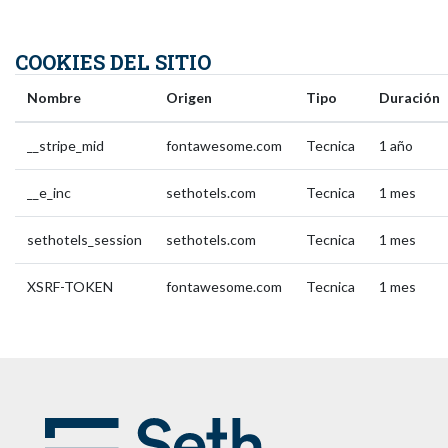
COOKIES DEL SITIO
Nombre
Origen
Tipo
Duración
__stripe_mid
fontawesome.com
Tecnica
1 año
__e_inc
sethotels.com
Tecnica
1 mes
sethotels_session
sethotels.com
Tecnica
1 mes
XSRF-TOKEN
fontawesome.com
Tecnica
1 mes