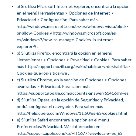
a) Si utiliza Microsoft Internet Explorer, encontrará la opción
en el menú Herramientas > Opciones de Internet >
Privacidad > Configuración. Para saber más
http://windows.microsoft.com/es-es/windows-vista/block-
or-allow-Cookies y http://windows.microsoft.com/es-
es/windows7/how-to-manage-Cookies-in-internet-
explorer-9 .
b) Si utiliza Firefox, encontrará la opción en el menú
Herramientas > Opciones > Privacidad > Cookies. Para saber
más http://support.mozilla.org/es/kb/habilitar-y-deshabilitar-
Cookies-que-los-sitios-we .
c) Si utiliza Chrome, en la sección de Opciones > Opciones
avanzadas > Privacidad. Para saber más
https://support.google.com/accounts/answer/61416?hl=es
d) Si utiliza Opera, en la opción de Seguridad y Privacidad,
podrá configurar el navegador. Para saber más
http://help.opera.com/Windows/11.50/es-ES/cookies.html
e) Si utiliza Safari encontrará la opción en el menú
Preferencias/Privacidad. Más información en:
http://support.apple.com/kb/HT1677?viewlocale=es_ES