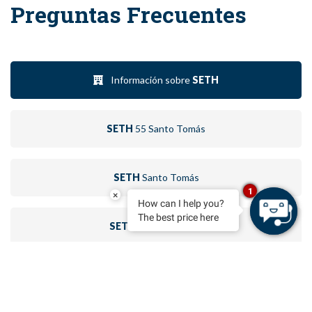
Preguntas Frecuentes
Información sobre
SETH
SETH
55 Santo Tomás
SETH
Santo Tomás
1
×
How can I help you?
The best price here
SETH
Port Ciutadella
SETH
Isla Paraíso
RESERVAR