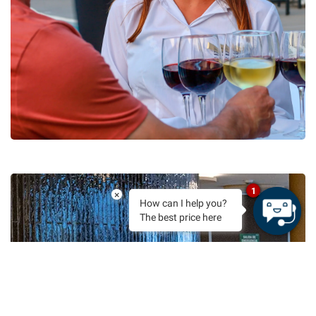
1
×
How can I help you?
The best price here
RISERVA