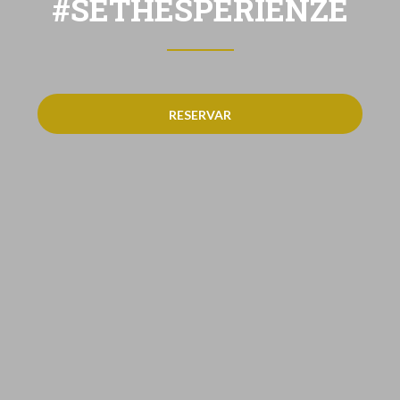
#SETHESPERIENZE
RESERVAR