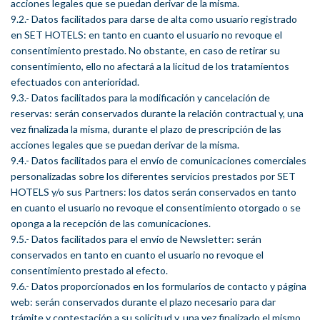
acciones legales que se puedan derivar de la misma.
9.2.- Datos facilitados para darse de alta como usuario registrado
en SET HOTELS: en tanto en cuanto el usuario no revoque el
consentimiento prestado. No obstante, en caso de retirar su
consentimiento, ello no afectará a la licitud de los tratamientos
efectuados con anterioridad.
9.3.- Datos facilitados para la modificación y cancelación de
reservas: serán conservados durante la relación contractual y, una
vez finalizada la misma, durante el plazo de prescripción de las
acciones legales que se puedan derivar de la misma.
9.4.- Datos facilitados para el envío de comunicaciones comerciales
personalizadas sobre los diferentes servicios prestados por SET
HOTELS y/o sus Partners: los datos serán conservados en tanto
en cuanto el usuario no revoque el consentimiento otorgado o se
oponga a la recepción de las comunicaciones.
9.5.- Datos facilitados para el envío de Newsletter: serán
conservados en tanto en cuanto el usuario no revoque el
consentimiento prestado al efecto.
9.6.- Datos proporcionados en los formularios de contacto y página
web: serán conservados durante el plazo necesario para dar
trámite y contestación a su solicitud y, una vez finalizado el mismo,