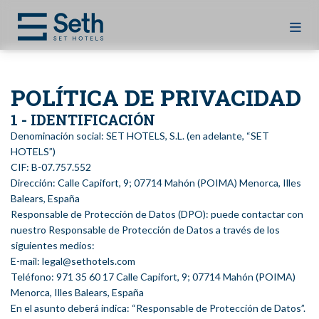
POLÍTICA DE PRIVACIDAD
1 - IDENTIFICACIÓN
Denominación social: SET HOTELS, S.L. (en adelante, “SET
HOTELS”)
CIF: B-07.757.552
Dirección: Calle Capifort, 9; 07714 Mahón (POIMA) Menorca, Illes
Balears, España
Responsable de Protección de Datos (DPO): puede contactar con
nuestro Responsable de Protección de Datos a través de los
siguientes medios:
E-mail: legal@sethotels.com
Teléfono: 971 35 60 17 Calle Capifort, 9; 07714 Mahón (POIMA)
Menorca, Illes Balears, España
En el asunto deberá indica: “Responsable de Protección de Datos”.