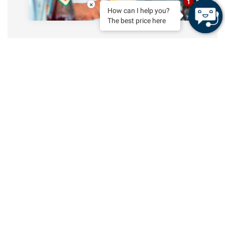
1
×
How can I help you?
The best price here