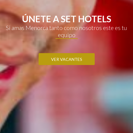
ÚNETE A SET HOTELS
Si amas Menorca tanto como nosotros este es tu
equipo
VER VACANTES