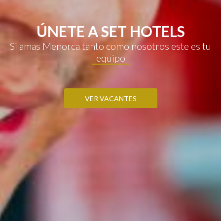
ÚNETE A SET HOTELS
Si amas Menorca tanto como nosotros este es tu
equipo
VER VACANTES