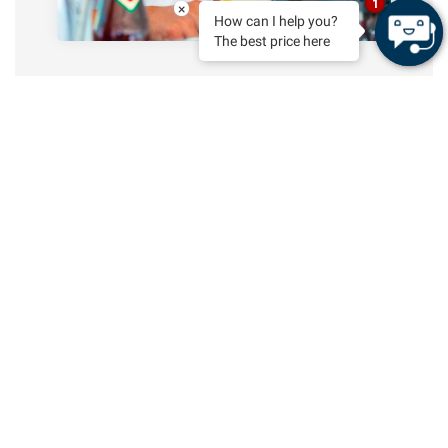
1
×
How can I help you?
The best price here